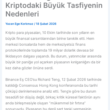
Kriptodaki Büyük Tasfiyenin
Nedenleri
Yazan
Ege Korkmaz
/
18 Şubat 2026
Kripto para piyasaları, 10 Ekim tarihinde son yılların en
büyük finansal sarsıntılarından birine tanıklık etti. Hem
merkezi borsalarda hem de merkeziyetsiz finans
protokollerinde toplamda 19 milyar dolarlık devasa bir
likidasyon dalgası yaşandı. Bu durum, yatırımcılar arasında
büyük bir paniğe yol açarken piyasanın kırılganlığını da bir
kez daha gözler önüne serdi.
Binance Eş CEO’su Richard Teng, 12 Şubat 2026 tarihinde
katıldığı Consensus Hong Kong konferansında bu tarihi
çöküşü derinlemesine analiz etti. Teng’e göre bu durum
tesadüfi bir düşüş değil, birkaç kritik küresel faktörün aynı
anda birleşmesiyle oluşan “mükemmel bir fırtına”
sonucuydu. Piyasanın bu denli sert tepki vermesinin