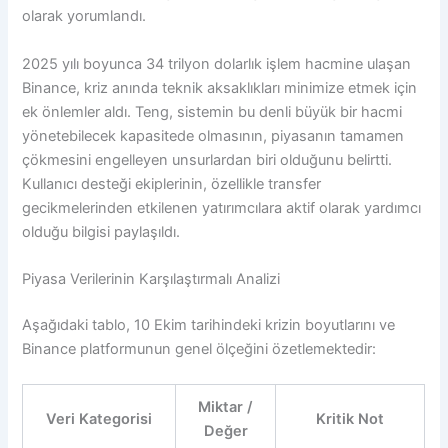
olarak yorumlandı.
2025 yılı boyunca 34 trilyon dolarlık işlem hacmine ulaşan
Binance, kriz anında teknik aksaklıkları minimize etmek için
ek önlemler aldı. Teng, sistemin bu denli büyük bir hacmi
yönetebilecek kapasitede olmasının, piyasanın tamamen
çökmesini engelleyen unsurlardan biri olduğunu belirtti.
Kullanıcı desteği ekiplerinin, özellikle transfer
gecikmelerinden etkilenen yatırımcılara aktif olarak yardımcı
olduğu bilgisi paylaşıldı.
Piyasa Verilerinin Karşılaştırmalı Analizi
Aşağıdaki tablo, 10 Ekim tarihindeki krizin boyutlarını ve
Binance platformunun genel ölçeğini özetlemektedir:
Miktar /
Veri Kategorisi
Kritik Not
Değer