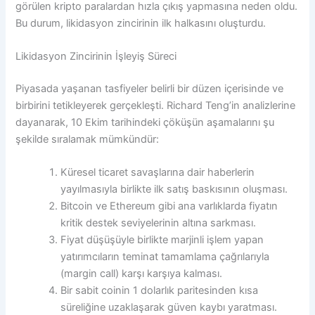
görülen kripto paralardan hızla çıkış yapmasına neden oldu.
Bu durum, likidasyon zincirinin ilk halkasını oluşturdu.
Likidasyon Zincirinin İşleyiş Süreci
Piyasada yaşanan tasfiyeler belirli bir düzen içerisinde ve
birbirini tetikleyerek gerçekleşti. Richard Teng’in analizlerine
dayanarak, 10 Ekim tarihindeki çöküşün aşamalarını şu
şekilde sıralamak mümkündür:
Küresel ticaret savaşlarına dair haberlerin
yayılmasıyla birlikte ilk satış baskısının oluşması.
Bitcoin ve Ethereum gibi ana varlıklarda fiyatın
kritik destek seviyelerinin altına sarkması.
Fiyat düşüşüyle birlikte marjinli işlem yapan
yatırımcıların teminat tamamlama çağrılarıyla
(margin call) karşı karşıya kalması.
Bir sabit coinin 1 dolarlık paritesinden kısa
süreliğine uzaklaşarak güven kaybı yaratması.