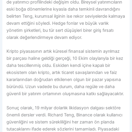
de yatırımcı profilindeki değişim oldu. Bireysel yatırımcıların
eski boğa dönemlerine kıyasla daha temkinli davrandığını
belirten Teng, kurumsal ilginin ise rekor seviyelerde kalmaya
devam ettiğini söyledi. Hedge fonlar ve büyük varlık
yönetim şirketleri, bu tür sert düşüşleri birer giriş fırsatı
olarak değerlendirmeye devam ediyor.
Kripto piyasasının artık küresel finansal sistemin ayrılmaz
bir parçası haline geldiği gerçeği, 10 Ekim olaylarıyla bir kez
daha tescillenmiş oldu. Eskiden kendi içine kapalı bir
ekosistem olan kripto, artık ticaret savaşlarından ve faiz
kararlarından doğrudan etkilenen olgun bir pazar yapısına
büründü. Uzun vadede bu durum, daha regüle ve daha
güvenli bir yatırım ortamının oluşmasına katkı sağlayacaktır.
Sonuç olarak, 19 milyar dolarlık likidasyon dalgası sektöre
önemli dersler verdi. Richard Teng, Binance olarak kullanıcı
güvenliğini ve sistem sürekliliğini her zaman ön planda
tutacaklarını ifade ederek sözlerini tamamladı. Piyasadaki