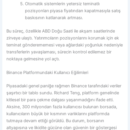
Otomatik sistemlerin yetersiz teminatlı
pozisyonları piyasa fiyatından kapatmasıyla satış
baskısının katlanarak artması.
Bu süreç, özellikle ABD Doğu Saati ile akşam saatlerinde
zirveye ulaştı. Yatırımcıların pozisyonlarını korumak için ek
teminat gönderememesi veya ağlardaki yoğunluk nedeniyle
transferlerin yavaşlaması, sürecin kontrol edilemez bir
noktaya gelmesine yol açtı.
Binance Platformundaki Kullanıcı Eğilimleri
Piyasadaki genel paniğe rağmen Binance tarafındaki veriler
şaşırtıcı bir tablo sundu. Richard Teng, platform genelinde
kitlesel bir para çekme dalgası yaşanmadığını ifade etti.
Aksine, 300 milyondan fazla kullanıcısı bulunan borsada,
kullanıcıların büyük bir kısmının varlıklarını platformda
tutmaya devam ettiği görüldü. Bu durum, borsanın
altyapısına ve likidite gücüne olan güvenin bir göstergesi