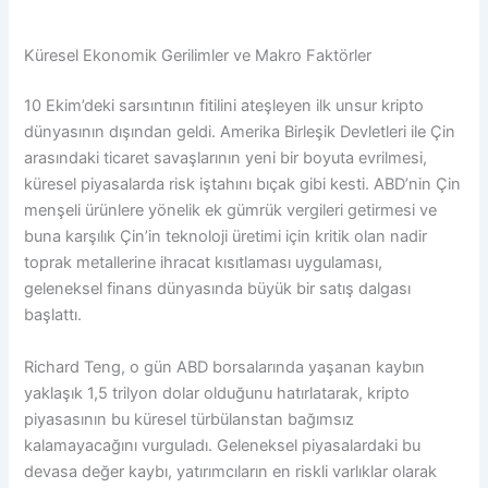
Küresel Ekonomik Gerilimler ve Makro Faktörler
10 Ekim’deki sarsıntının fitilini ateşleyen ilk unsur kripto
dünyasının dışından geldi. Amerika Birleşik Devletleri ile Çin
arasındaki ticaret savaşlarının yeni bir boyuta evrilmesi,
küresel piyasalarda risk iştahını bıçak gibi kesti. ABD’nin Çin
menşeli ürünlere yönelik ek gümrük vergileri getirmesi ve
buna karşılık Çin’in teknoloji üretimi için kritik olan nadir
toprak metallerine ihracat kısıtlaması uygulaması,
geleneksel finans dünyasında büyük bir satış dalgası
başlattı.
Richard Teng, o gün ABD borsalarında yaşanan kaybın
yaklaşık 1,5 trilyon dolar olduğunu hatırlatarak, kripto
piyasasının bu küresel türbülanstan bağımsız
kalamayacağını vurguladı. Geleneksel piyasalardaki bu
devasa değer kaybı, yatırımcıların en riskli varlıklar olarak