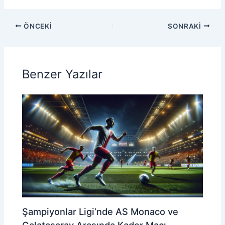
ÖNCEKI
SONRAKI
Benzer Yazılar
Şampiyonlar Ligi’nde AS Monaco ve
Galatasaray Arasında Kader Maçı