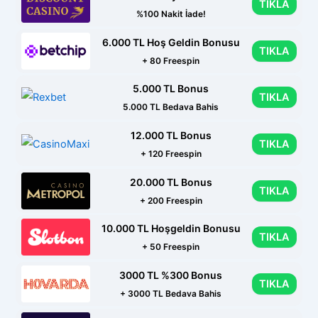
TIKLA
%100 Nakit İade!
6.000 TL Hoş Geldin Bonusu
TIKLA
+ 80 Freespin
5.000 TL Bonus
TIKLA
5.000 TL Bedava Bahis
12.000 TL Bonus
TIKLA
+ 120 Freespin
20.000 TL Bonus
TIKLA
+ 200 Freespin
10.000 TL Hoşgeldin Bonusu
TIKLA
+ 50 Freespin
3000 TL %300 Bonus
TIKLA
+ 3000 TL Bedava Bahis