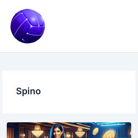
İçeriğe
atla
Spino