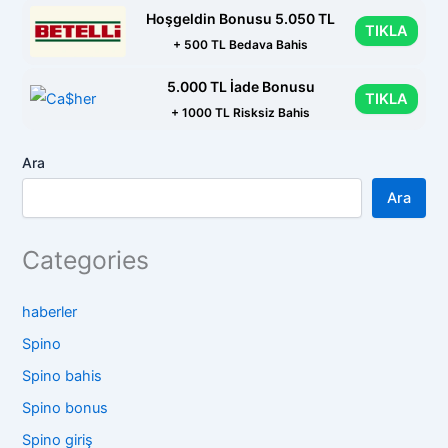
Hoşgeldin Bonusu 5.050 TL
TIKLA
+ 500 TL Bedava Bahis
5.000 TL İade Bonusu
TIKLA
+ 1000 TL Risksiz Bahis
Ara
Ara
Categories
haberler
Spino
Spino bahis
Spino bonus
Spino giriş