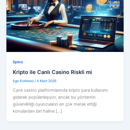
Spino
Kripto ile Canlı Casino Riskli mi
Ege Korkmaz
/
4 Mart 2026
Canlı casino platformlarında kripto para kullanımı
giderek popülerleşiyor, ancak bu yöntemin
güvenilirliği oyuncuların en çok merak ettiği
konulardan biri haline […]