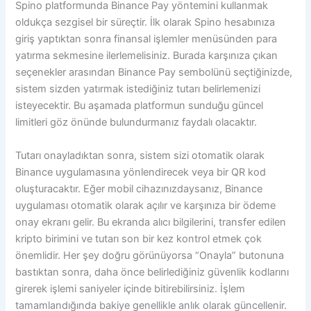
Spino platformunda Binance Pay yöntemini kullanmak
oldukça sezgisel bir süreçtir. İlk olarak Spino hesabınıza
giriş yaptıktan sonra finansal işlemler menüsünden para
yatırma sekmesine ilerlemelisiniz. Burada karşınıza çıkan
seçenekler arasından Binance Pay sembolünü seçtiğinizde,
sistem sizden yatırmak istediğiniz tutarı belirlemenizi
isteyecektir. Bu aşamada platformun sunduğu güncel
limitleri göz önünde bulundurmanız faydalı olacaktır.
Tutarı onayladıktan sonra, sistem sizi otomatik olarak
Binance uygulamasına yönlendirecek veya bir QR kod
oluşturacaktır. Eğer mobil cihazınızdaysanız, Binance
uygulaması otomatik olarak açılır ve karşınıza bir ödeme
onay ekranı gelir. Bu ekranda alıcı bilgilerini, transfer edilen
kripto birimini ve tutarı son bir kez kontrol etmek çok
önemlidir. Her şey doğru görünüyorsa “Onayla” butonuna
bastıktan sonra, daha önce belirlediğiniz güvenlik kodlarını
girerek işlemi saniyeler içinde bitirebilirsiniz. İşlem
tamamlandığında bakiye genellikle anlık olarak güncellenir.