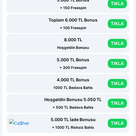
TIKLA
+ 150 Freespin
Toplam 6.000 TL Bonus
TIKLA
+ 100 Freespin
8.000 TL
TIKLA
Hoşgeldin Bonusu
5.000 TL Bonus
TIKLA
+ 300 Freespin
4.000 TL Bonus
TIKLA
1000 TL Bedava Bahis
Hoşgeldin Bonusu 5.050 TL
TIKLA
+ 500 TL Bedava Bahis
5.000 TL İade Bonusu
TIKLA
+ 1000 TL Risksiz Bahis