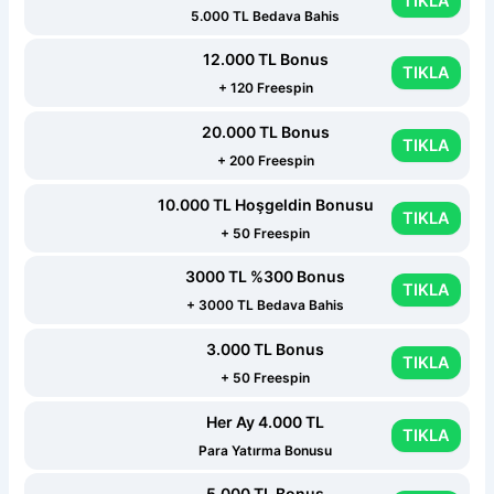
TIKLA
5.000 TL Bedava Bahis
12.000 TL Bonus
TIKLA
+ 120 Freespin
20.000 TL Bonus
TIKLA
+ 200 Freespin
10.000 TL Hoşgeldin Bonusu
TIKLA
+ 50 Freespin
3000 TL %300 Bonus
TIKLA
+ 3000 TL Bedava Bahis
3.000 TL Bonus
TIKLA
+ 50 Freespin
Her Ay 4.000 TL
TIKLA
Para Yatırma Bonusu
5.000 TL Bonus