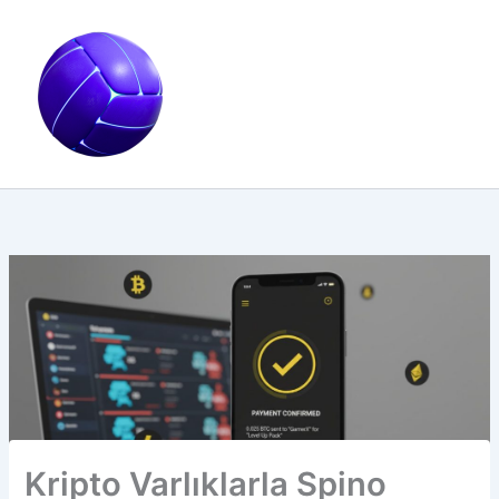
İçeriğe
atla
Kripto Varlıklarla Spino