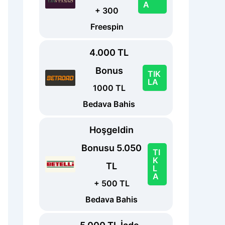
A
+ 300
Freespin
4.000 TL
Bonus
TIK
LA
1000 TL
Bedava Bahis
Hoşgeldin
Bonusu 5.050
TI
K
TL
L
A
+ 500 TL
Bedava Bahis