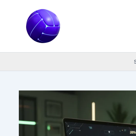
İçeriğe
atla