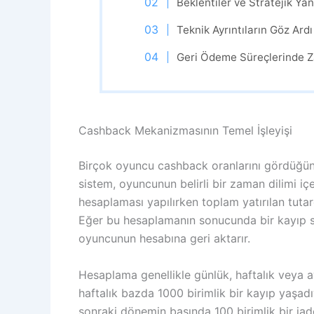
Beklentiler ve Stratejik Yanı
Teknik Ayrıntıların Göz Ardı
Geri Ödeme Süreçlerinde 
Cashback Mekanizmasının Temel İşleyişi
Birçok oyuncu cashback oranlarını gördüğün
sistem, oyuncunun belirli bir zaman dilimi iç
hesaplaması yapılırken toplam yatırılan tutar
Eğer bu hesaplamanın sonucunda bir kayıp s
oyuncunun hesabına geri aktarır.
Hesaplama genellikle günlük, haftalık veya ayl
haftalık bazda 1000 birimlik bir kayıp yaşa
sonraki dönemin başında 100 birimlik bir iade