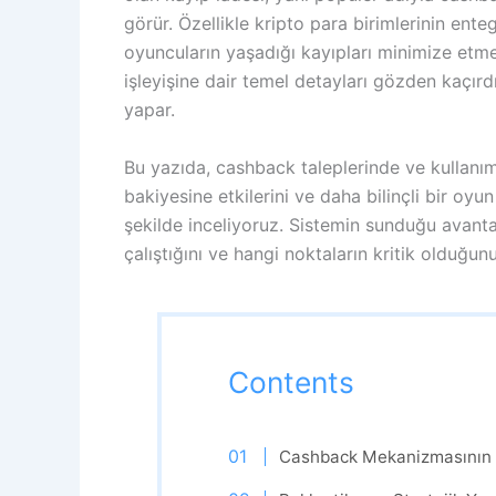
görür. Özellikle kripto para birimlerinin ente
oyuncuların yaşadığı kayıpları minimize etme
işleyişine dair temel detayları gözden kaçırdı
yapar.
Bu yazıda, cashback taleplerinde ve kullanım
bakiyesine etkilerini ve daha bilinçli bir oyu
şekilde inceliyoruz. Sistemin sunduğu avant
çalıştığını ve hangi noktaların kritik olduğun
Contents
Cashback Mekanizmasının T