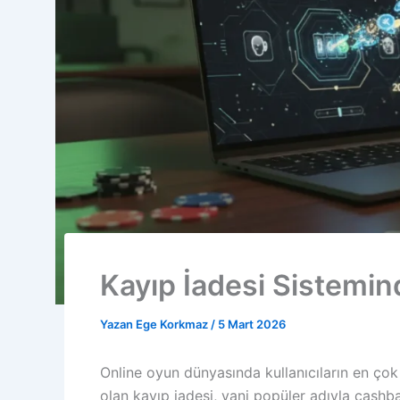
Kayıp İadesi Sistemin
Yazan
Ege Korkmaz
/
5 Mart 2026
Online oyun dünyasında kullanıcıların en çok
olan kayıp iadesi, yani popüler adıyla cashba