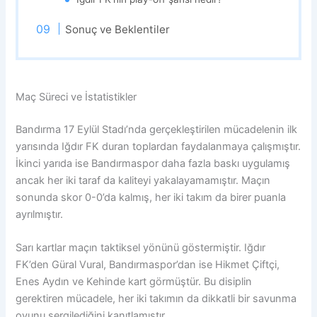
Sonuç ve Beklentiler
Maç Süreci ve İstatistikler
Bandırma 17 Eylül Stadı’nda gerçekleştirilen mücadelenin ilk
yarısında Iğdır FK duran toplardan faydalanmaya çalışmıştır.
İkinci yarıda ise Bandırmaspor daha fazla baskı uygulamış
ancak her iki taraf da kaliteyi yakalayamamıştır. Maçın
sonunda skor 0-0’da kalmış, her iki takım da birer puanla
ayrılmıştır.
Sarı kartlar maçın taktiksel yönünü göstermiştir. Iğdır
FK’den Güral Vural, Bandırmaspor’dan ise Hikmet Çiftçi,
Enes Aydın ve Kehinde kart görmüştür. Bu disiplin
gerektiren mücadele, her iki takımın da dikkatli bir savunma
oyunu sergilediğini kanıtlamıştır.