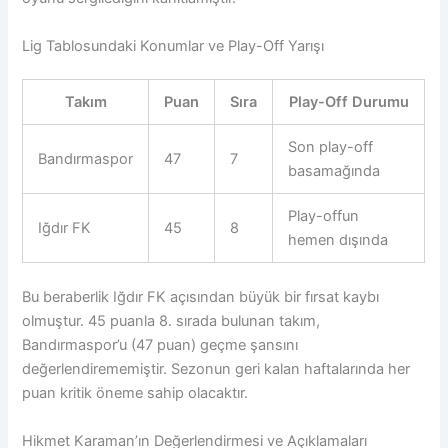
Lig Tablosundaki Konumlar ve Play-Off Yarışı
Takım
Puan
Sıra
Play-Off Durumu
Son play-off
Bandırmaspor
47
7
basamağında
Play-offun
Iğdır FK
45
8
hemen dışında
Bu beraberlik Iğdır FK açısından büyük bir fırsat kaybı
olmuştur. 45 puanla 8. sırada bulunan takım,
Bandırmaspor’u (47 puan) geçme şansını
değerlendirememiştir. Sezonun geri kalan haftalarında her
puan kritik öneme sahip olacaktır.
Hikmet Karaman’ın Değerlendirmesi ve Açıklamaları