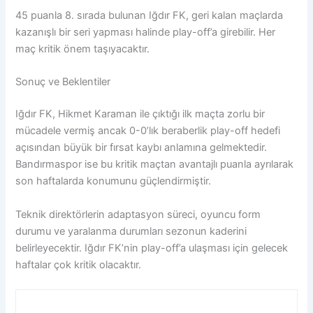
45 puanla 8. sırada bulunan Iğdır FK, geri kalan maçlarda
kazanışlı bir seri yapması halinde play-off’a girebilir. Her
maç kritik önem taşıyacaktır.
Sonuç ve Beklentiler
Iğdır FK, Hikmet Karaman ile çıktığı ilk maçta zorlu bir
mücadele vermiş ancak 0-0’lık beraberlik play-off hedefi
açısından büyük bir fırsat kaybı anlamına gelmektedir.
Bandırmaspor ise bu kritik maçtan avantajlı puanla ayrılarak
son haftalarda konumunu güçlendirmiştir.
Teknik direktörlerin adaptasyon süreci, oyuncu form
durumu ve yaralanma durumları sezonun kaderini
belirleyecektir. Iğdır FK’nin play-off’a ulaşması için gelecek
haftalar çok kritik olacaktır.