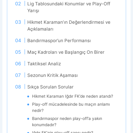
Lig Tablosundaki Konumlar ve Play-Off
Yarışı
Hikmet Karaman’ın Değerlendirmesi ve
Açıklamaları
Bandırmaspor’un Performansı
Maç Kadroları ve Başlangıç On Birer
Taktiksel Analiz
Sezonun Kritik Aşaması
Sıkça Sorulan Sorular
Hikmet Karaman Iğdır FK’de neden atandı?
Play-off mücadelesinde bu maçın anlamı
nedir?
Bandırmaspor neden play-off’a yakın
konumdadır?
Iğdır FK’nin play-off şansı nedir?