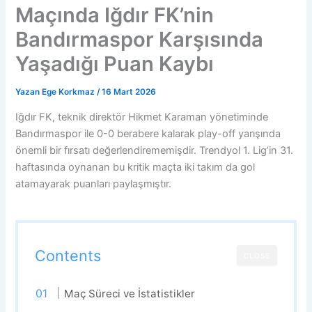
Maçında Iğdır FK’nin
Bandırmaspor Karşısında
Yaşadığı Puan Kaybı
Yazan
Ege Korkmaz
/
16 Mart 2026
Iğdır FK, teknik direktör Hikmet Karaman yönetiminde
Bandırmaspor ile 0-0 berabere kalarak play-off yarışında
önemli bir fırsatı değerlendirememişdir. Trendyol 1. Lig’in 31.
haftasında oynanan bu kritik maçta iki takım da gol
atamayarak puanları paylaşmıştır.
Contents
CLOSE
Maç Süreci ve İstatistikler