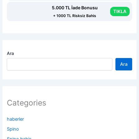
5.000 TL İade Bonusu
TIKLA
+ 1000 TL Risksiz Bahis
Ara
Ara
Categories
haberler
Spino
Spino bahis