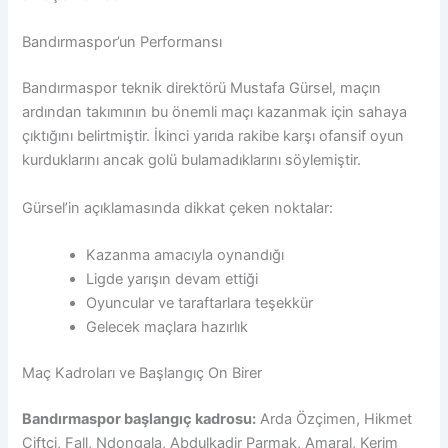
Bandırmaspor’un Performansı
Bandırmaspor teknik direktörü Mustafa Gürsel, maçın
ardından takımının bu önemli maçı kazanmak için sahaya
çıktığını belirtmiştir. İkinci yarıda rakibe karşı ofansif oyun
kurduklarını ancak golü bulamadıklarını söylemiştir.
Gürsel’in açıklamasında dikkat çeken noktalar:
Kazanma amacıyla oynandığı
Ligde yarışın devam ettiği
Oyuncular ve taraftarlara teşekkür
Gelecek maçlara hazırlık
Maç Kadroları ve Başlangıç On Birer
Bandırmaspor başlangıç kadrosu:
Arda Özçimen, Hikmet
Çiftçi, Fall, Ndongala, Abdulkadir Parmak, Amaral, Kerim