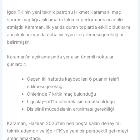
Iğdır FK’nin yeni teknik patronu Hikmet Karaman, maç
sonrası yaptığı açıklamada takımın performansını analiz
etmiştir. Karaman, ilk yarıda duran toplarda etkili olduklarını
ancak ikinci yarıda daha iyi oyun sergilemesi gerektiğini
belirtmiştir.
Karaman’ın açıklamasında yer alan önemli noktalar
şunlardır:
Geçen iki haftada kaybedilen 6 puanın telafi
edilmesi gerektiği
Önlerinde 7 kritik maç bulunduğu
Ligi play-off’ta bitirmek için umutlu olduğu
Disiplinli mücadelenin artırılması gerekliliği
Karaman, Haziran 2025’ten beri boşta kalan deneyimli
teknik adamdır ve Iğdır FK’ye yeni bir perspektif getirmeyi
amaçlamaktadır.