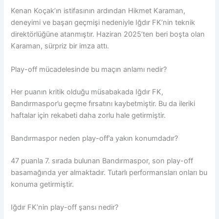
Kenan Koçak’ın istifasının ardından Hikmet Karaman,
deneyimi ve başarı geçmişi nedeniyle Iğdır FK’nin teknik
direktörlüğüne atanmıştır. Haziran 2025’ten beri boşta olan
Karaman, sürpriz bir imza attı.
Play-off mücadelesinde bu maçın anlamı nedir?
Her puanın kritik olduğu müsabakada Iğdır FK,
Bandırmaspor’u geçme fırsatını kaybetmiştir. Bu da ileriki
haftalar için rekabeti daha zorlu hale getirmiştir.
Bandırmaspor neden play-off’a yakın konumdadır?
47 puanla 7. sırada bulunan Bandırmaspor, son play-off
basamağında yer almaktadır. Tutarlı performansları onları bu
konuma getirmiştir.
Iğdır FK’nin play-off şansı nedir?