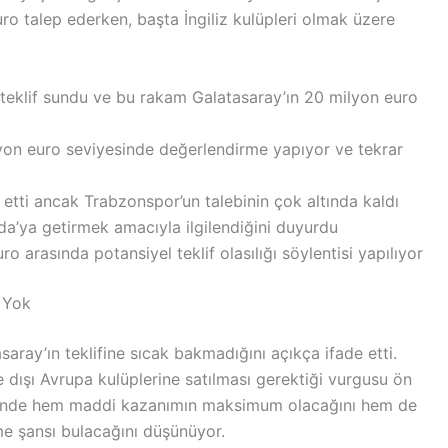
o talep ederken, başta İngiliz kulüpleri olmak üzere
teklif sundu ve bu rakam Galatasaray’ın 20 milyon euro
yon euro seviyesinde değerlendirme yapıyor ve tekrar
 etti ancak Trabzonspor’un talebinin çok altında kaldı
a’ya getirmek amacıyla ilgilendiğini duyurdu
o arasında potansiyel teklif olasılığı söylentisi yapılıyor
l Yok
ray’ın teklifine sıcak bakmadığını açıkça ifade etti.
dışı Avrupa kulüplerine satılması gerektiği vurgusu ön
ayesinde hem maddi kazanımın maksimum olacağını hem de
e şansı bulacağını düşünüyor.