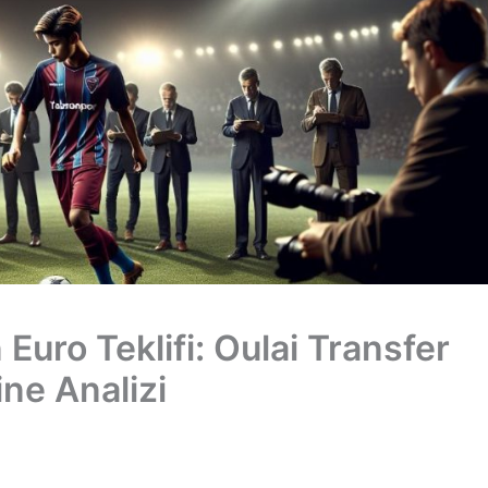
Euro Teklifi: Oulai Transfer
ne Analizi