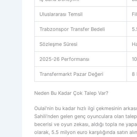
Uluslararası Temsil
Fi
Trabzonspor Transfer Bedeli
5.
Sözleşme Süresi
Ha
2025-26 Performansı
10
Transfermarkt Pazar Değeri
8 
Neden Bu Kadar Çok Talep Var?
Oulai’nin bu kadar hızlı ilgi çekmesinin arkası
Sahili’nden gelen genç oyunculara olan talep 
becerisi ve oyun zekası, aldığı topla ne yapa
olarak, 5.5 milyon euro karşılığında satın a