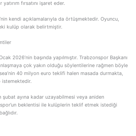
 yatırım fırsatını işaret eder.
lai’nin kendi açıklamalarıyla da örtüşmektedir. Oyuncu,
i kulüp olarak belirtmiştir.
tiler
ar Ocak 2026’nin başında yapılmıştır. Trabzonspor Başkanı
nlaşmaya çok yakın olduğu söylentilerine rağmen böyle
lsea’nin 40 milyon euro teklifi halen masada durmakta,
istemektedir.
n şubat ayına kadar uzayabilmesi veya aniden
r’un beklentisi ile kulüplerin teklif etmek istediği
ağlıdır.