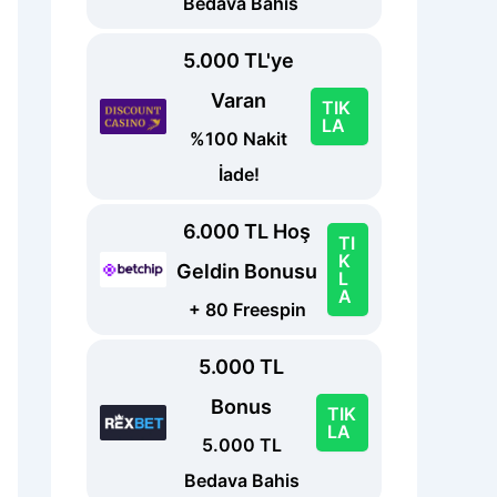
Bedava Bahis
5.000 TL'ye
Varan
TIK
LA
%100 Nakit
İade!
6.000 TL Hoş
TI
K
Geldin Bonusu
L
A
+ 80 Freespin
5.000 TL
Bonus
TIK
LA
5.000 TL
Bedava Bahis