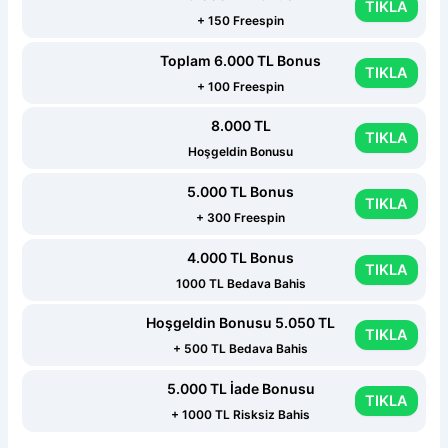
TIKLA
+ 150 Freespin
Toplam 6.000 TL Bonus
TIKLA
+ 100 Freespin
8.000 TL
TIKLA
Hoşgeldin Bonusu
5.000 TL Bonus
TIKLA
+ 300 Freespin
4.000 TL Bonus
TIKLA
1000 TL Bedava Bahis
Hoşgeldin Bonusu 5.050 TL
TIKLA
+ 500 TL Bedava Bahis
5.000 TL İade Bonusu
TIKLA
+ 1000 TL Risksiz Bahis