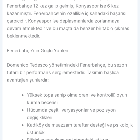
Fenerbahçe 12 kez galip gelmiş, Konyaspor ise 6 kez
kazanmıştır. Fenerbahçe’nin özellikle iç sahadaki başarısı
çarpıcıdır. Konyaspor ise deplasmanlarda zorlanmaya
devam etmektedir ve bu maçta da benzer bir tablo çıkması
beklenmektedir.
Fenerbahçe’nin Güçlü Yönleri
Domenico Tedesco yönetimindeki Fenerbahçe, bu sezon
tutarlı bir performans sergilemektedir. Takımın başlıca
avantajları şunlardır:
Yüksek topa sahip olma oranı ve kontrollü oyun
kurma becerisi
Hücumda çeşitli varyasyonlar ve pozisyon
değişiklikleri
Kadıköy’de muazzam taraftar desteği ve psikolojik
üstünlük
Bitirici oyuncuların gol atmadaki istikrarlı