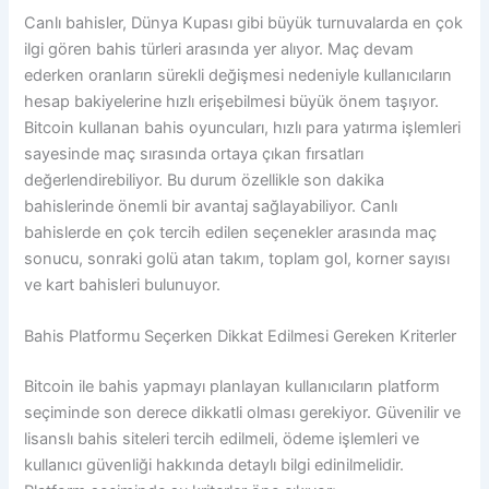
Canlı bahisler, Dünya Kupası gibi büyük turnuvalarda en çok
ilgi gören bahis türleri arasında yer alıyor. Maç devam
ederken oranların sürekli değişmesi nedeniyle kullanıcıların
hesap bakiyelerine hızlı erişebilmesi büyük önem taşıyor.
Bitcoin kullanan bahis oyuncuları, hızlı para yatırma işlemleri
sayesinde maç sırasında ortaya çıkan fırsatları
değerlendirebiliyor. Bu durum özellikle son dakika
bahislerinde önemli bir avantaj sağlayabiliyor. Canlı
bahislerde en çok tercih edilen seçenekler arasında maç
sonucu, sonraki golü atan takım, toplam gol, korner sayısı
ve kart bahisleri bulunuyor.
Bahis Platformu Seçerken Dikkat Edilmesi Gereken Kriterler
Bitcoin ile bahis yapmayı planlayan kullanıcıların platform
seçiminde son derece dikkatli olması gerekiyor. Güvenilir ve
lisanslı bahis siteleri tercih edilmeli, ödeme işlemleri ve
kullanıcı güvenliği hakkında detaylı bilgi edinilmelidir.