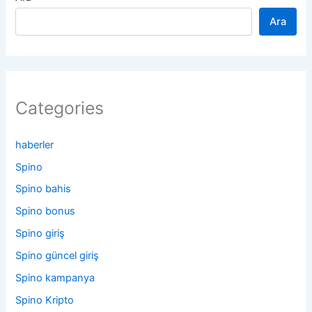
Ara
Categories
haberler
Spino
Spino bahis
Spino bonus
Spino giriş
Spino güncel giriş
Spino kampanya
Spino Kripto