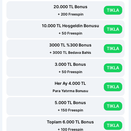
20.000 TL Bonus
TIKLA
+ 200 Freespin
10.000 TL Hoşgeldin Bonusu
TIKLA
+ 50 Freespin
3000 TL %300 Bonus
TIKLA
+ 3000 TL Bedava Bahis
3.000 TL Bonus
TIKLA
+ 50 Freespin
Her Ay 4.000 TL
TIKLA
Para Yatırma Bonusu
5.000 TL Bonus
TIKLA
+ 150 Freespin
Toplam 6.000 TL Bonus
TIKLA
+ 100 Freespin