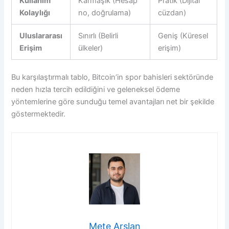
Kullanım
Karmaşık (Hesap
Pratik (Dijital
Kolaylığı
no, doğrulama)
cüzdan)
Uluslararası
Sınırlı (Belirli
Geniş (Küresel
Erişim
ülkeler)
erişim)
Bu karşılaştırmalı tablo, Bitcoin’in spor bahisleri sektöründe
neden hızla tercih edildiğini ve geleneksel ödeme
yöntemlerine göre sunduğu temel avantajları net bir şekilde
göstermektedir.
Mete Arslan