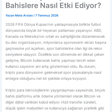
Bahislere Nasıl Etki Ediyor?
Yazan
Mete Arslan
/
7 Temmuz 2026
2026 FIFA Dünya Kupası’nın yaklaşmasıyla birlikte futbol
dünyasında büyük bir heyecan patlaması yaşanıyor. ABD,
Kanada ve Meksika’nın ortak ev sahipliğinde düzenlenecek
bu dev organizasyon, milyonlarca sporseverin ekran başına
geçmesine yol açarken, spor bahislerine olan ilgi de rekor
seviyelere ulaşıyor. Özellikle son dönemde en dikkat çeken
gelişme, Bitcoin kullanarak bahis yapmayı tercih eden
kullanıcı sayısının ani artış göstermesi oldu. Bu durum,
kripto para dünyasının geleneksel spor piyasalarıyla nasıl
entegre olduğunu net bir şekilde ortaya koyuyor.
Kripto para teknolojilerinin yaygınlaşması sayesinde, birçok
bahis platformu artık ödeme yöntemleri olarak Bitcoin ve
diğer dijital varlıkları kabul ediyor. Hızlı transfer süreleri,
düşük işlem maliyetleri ve kullanıcıya sağlanan pratiklik gibi