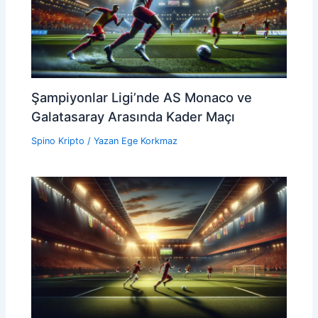
Şampiyonlar Ligi’nde AS Monaco ve
Galatasaray Arasında Kader Maçı
Spino Kripto
/ Yazan
Ege Korkmaz